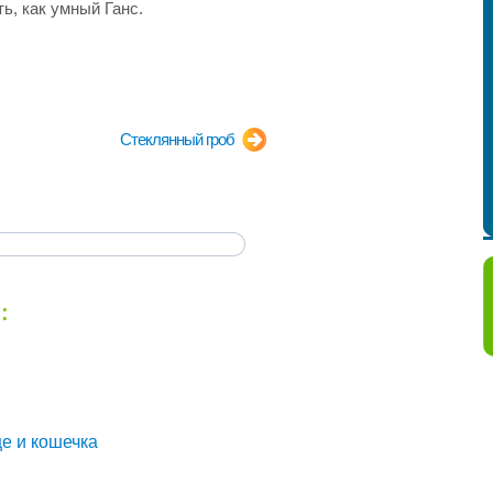
ь, как умный Ганс.
Стеклянный гроб
:
е и кошечка