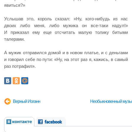
явиться?»
Услышав это, король сказал: «Ну, кого-нибудь из нас
двоих либо меня, либо мужика он все-таки надул!»
И приказал ему еще отсчитать малую толику битыми
талерами.
А мужик отправился домой и в новом платье, и с деньгами
и говорил себе по пути: «Ну, на этот раз я, кажись, в самый
раз потрафил».
Верный Иоганн
Необыкновенный музы