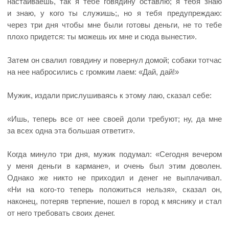
настаиваешь, так я тебе говядину оставлю; я тебя знаю
и знаю, у кого ты служишь;, но я тебя предупреждаю:
через три дня чтобы мне были готовы деньги, не то тебе
плохо придется: ты можешь их мне и сюда вынести».
Затем он свалил говядину и повернул домой; собаки тотчас
на нее набросились с громким лаем: «Дай, дай!»
Мужик, издали прислушиваясь к этому лаю, сказал себе:
«Ишь, теперь все от нее своей доли требуют; ну, да мне
за всех одна эта большая ответит».
Когда минуло три дня, мужик подумал: «Сегодня вечером
у меня деньги в кармане», и очень был этим доволен.
Однако же никто не приходил и денег не выплачивал.
«Ни на кого-то теперь положиться нельзя», сказал он,
наконец, потеряв терпение, пошел в город к мяснику и стал
от него требовать своих денег.