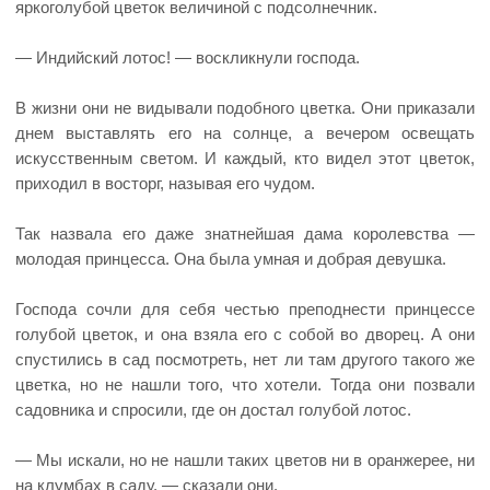
яркоголубой цветок величиной с подсолнечник.
— Индийский лотос! — воскликнули господа.
В жизни они не видывали подобного цветка. Они приказали
днем выставлять его на солнце, а вечером освещать
искусственным светом. И каждый, кто видел этот цветок,
приходил в восторг, называя его чудом.
Так назвала его даже знатнейшая дама королевства —
молодая принцесса. Она была умная и добрая девушка.
Господа сочли для себя честью преподнести принцессе
голубой цветок, и она взяла его с собой во дворец. А они
спустились в сад посмотреть, нет ли там другого такого же
цветка, но не нашли того, что хотели. Тогда они позвали
садовника и спросили, где он достал голубой лотос.
— Мы искали, но не нашли таких цветов ни в оранжерее, ни
на клумбах в саду, — сказали они.