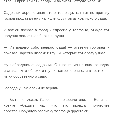
страны прибыли эти плоды, и выписать оттуда черенки.
Садовник хорошо знал этого торговца, так как по приказу
господ продавал ему излишки фруктов из хозяйского сада.
И вот он поехал в город и спросил у торговца, откуда тот
получил хваленые яблоки и груши.
— Из вашего собственного сада! — ответил торговец и
показал Ларсену яблоки и груши, которые тот сразу узнал.
Ну и обрадовался садовник! Он поспешил к своим господам
и сказал, что яблоки и груши, которые они ели в гостях, —
из их собственного сада.
Господа ушам своим не верили.
— Быть не может, Ларсен! — говорили они. — Если вы
хотите убедить нас, что это правда, принесите
собственноручную расписку торговца фруктами.