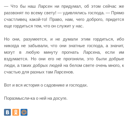
— Что бы наш Ларсен ни придумал, об этом сейчас же
раззвонят по всему свету! — удивлялись господа. — Прямо
счастливец какой-то! Право, нам, чего доброго, придется
еще гордиться тем, что он служит у нас.
Но они, разумеется, и не думали этим гордиться, ибо
никогда не забывали, что они знатные господа, а значит,
могут в любую минуту прогнать Ларсена, если им
вздумается. Но они его не прогоняли, это были добрые
люди, а таких добрых людей на белом свете очень много, к
счастью для разных там Ларсенов.
Вот и вся история о садовнике и господах.
Поразмысли-ка о ней на досуге.