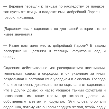
— Деревья перешли к птицам по наследству от предков,
так пусть же птицы и владеют ими, добрейший Ларсен! —
говорили хозяева.
(Ларсеном звали садовника, но для нашей истории это не
имеет значения.)
— Разве вам мало места, добрейший Ларсен? В вашем
распоряжении цветники и теплицы, фруктовый сад и
огород.
Садовник действительно мог распоряжаться цветниками,
теплицами, садом и огородом, и он ухаживал за ними,
возделывал и пестовал их с усердием и любовью. Господа
были этим очень довольны, но не скрывали от садовника,
что в других домах их часто угощают такими фруктами и
показывают им такие цветы, до которых далеко их
собственным цветам и фруктам. Эти слова огорчали
садовника, потому что он всем сердцем желал, чтобы сад у