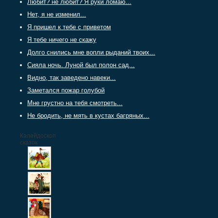
Любит? не любит? Я руки ломаю...
Нет, я не изменил...
Я пришел к тебе с приветом
Я тебе ничего не скажу
Долго снились мне вопли рыданий твоих...
Сияла ночь. Луной был полон сад...
Видно, так заведено навеки...
Заметался пожар голубой
Мне грустно на тебя смотреть...
Не бродить, не мять в кустах багряных...
Калейдоскоп
сказок