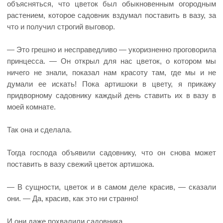
объясняться, что цветок был обыкновенным огородным
растением, которое садовник вздумал поставить в вазу, за
что и получил строгий выговор.
— Это грешно и несправедливо — укоризненно проговорила
принцесса. — Он открыл для нас цветок, о котором мы
ничего не знали, показал нам красоту там, где мы и не
думали ее искать! Пока артишоки в цвету, я прикажу
придворному садовнику каждый день ставить их в вазу в
моей комнате.
Так она и сделала.
Тогда господа объявили садовнику, что он снова может
поставить в вазу свежий цветок артишока.
— В сущности, цветок и в самом деле красив, — сказали
они. — Да, красив, как это ни странно!
И они даже похвалили садовника.