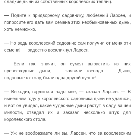
сладкие дыни из собственных королевских теплиц.
— Подите к придворному садовнику, любезный Ларсен, и
попросите его дать вам семена этих необыкновенных дынь,
хоть немножко.
— Но ведь королевский садовник сам получил от меня эти
семена! — радостно воскликнул Ларсен.
— Если так, значит, он сумел вырастить из них
превосходные дыни, — заявили господа. — Дыни,
поданные к столу, были одна другой лучше!
— Выходит, гордиться надо мне, — сказал Ларсен. — В
нынешнем году у королевского садовника дыни не удались;
и вот он увидел, какие чудесные дыни растут в саду вашей
милости, отведал их и заказал несколько штук для
королевского стола.
— Уж не воображаете ли вы, Ларсен, что за королевским