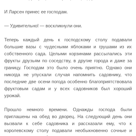
И Ларсен принес ее господам.
— Удивительно! — воскликнули они.
Теперь каждый день к господскому столу подавали
большие вазы с чудесными яблоками и грушами из их
собственного сада. Целыми корзинами рассылались эти
фрукты друзьям по соседству, в другие города и даже за
границу. Господам это было очень приятно. Однако они
никогда не упускали случая напомнить садовнику, что
последние две осени погода особенно благоприятствовала
фруктовым садам и у всех садовников был хороший
урожай.
Прошло немного времени. Однажды господа были
приглашены на обед во дворец. На следующий день они
вызвали к себе садовника и рассказали ему, что к
королевскому столу подавали необыкновенно сочные и