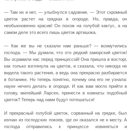
— Там их и нет, — улыбнулся садовник. — Этот скромный
цветок растет на грядках в огороде. Но, правда, он
необыкновенно красив! Он похож на голубой кактус, а на
самом деле это всего лишь цветок артишока.
— Как же вы не сказали нам раньше? — возмутились
господа. — Мы думали, что это редкий заморский цветок!
Вы осрамили нас перед принцессой! Она пришла в восторг,
как только взглянула на цветок, и сказала, что никогда не
видела такого растения, а ведь она прекрасно разбирается
в ботанике. Но теперь понятно, почему она его не узнала:
науке нечего делать в огороде. И как вам могло прийти в
голову, милейший Ларсен, принести в комнаты подобный
цветок? Теперь над нами будут потешаться!
И прекрасный голубой цветок, сорванный на грядке, был
изгнан из господских покоев, где он оказался не к месту. А
господа отправились к принцессе извиняться и