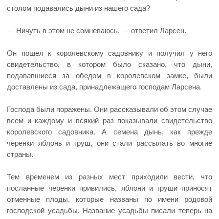
столом подавались дыни из нашего сада?
— Ничуть в этом не сомневаюсь, — ответил Ларсен.
Он пошел к королевскому садовнику и получил у него
свидетельство, в котором было сказано, что дыни,
подававшиеся за обедом в королевском замке, были
доставлены из сада, принадлежащего господам Ларсена.
Господа были поражены. Они рассказывали об этом случае
всем и каждому и всякий раз показывали свидетельство
королевского садовника. А семена дынь, как прежде
черенки яблонь и груш, они стали рассылать во многие
страны.
Тем временем из разных мест приходили вести, что
посланные черенки привились, яблони и груши приносят
отменные плоды, которые названы по имени родовой
господской усадьбы. Название усадьбы писали теперь на