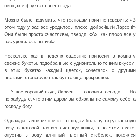
овощах и фруктах своего сада.
Можно было подумать, что господам приятно говорить: «В
этом году у вас все уродилось плохо, добрейший Ларсен!»
Они были просто счастливы, твердя: «Ах, как плохо все у
вас уродилось нынче!»
Несколько раз в неделю садовник приносил в комнату
свежие букеты, подобранные с удивительно тонким вкусом;
в этих букетах каждый цветок, сочетаясь с другими
цветами, становился как будто еще прекраснее.
— У вас хороший вкус, Ларсен, — говорили господа. — Но
не забудьте, что этим даром вы обязаны не самому себе, а
господу богу.
Однажды садовник принес господам большую хрустальную
вазу, в которой плавал лист кувшинки, а на этом листе,
опустив в воду длинный плотный стебелек, покоился