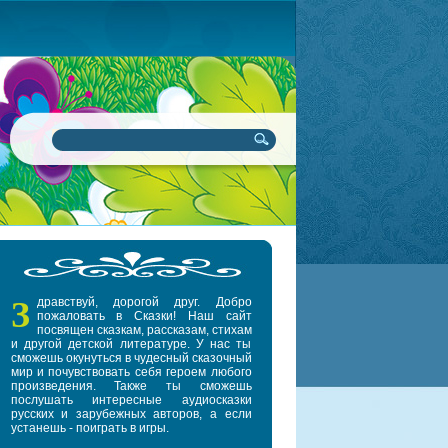
З
дравствуй, дорогой друг. Добро
пожаловать в Сказки! Наш сайт
посвящен сказкам, рассказам, стихам
и другой детской литературе. У нас ты
сможешь окунуться в чудесный сказочный
мир и почувствовать себя героем любого
произведения. Также ты сможешь
послушать интересные аудиосказки
русских и зарубежных авторов, а если
устанешь - поиграть в игры.