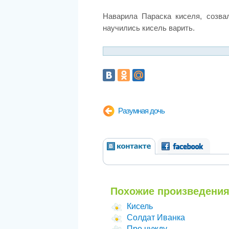
Наварила Параска киселя, созвал
научились кисель варить.
Разумная дочь
Похожие произведения
Кисель
Солдат Иванка
Про нужду