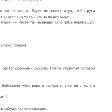
е потерю искать. Барин осторожно ищет, чтобы руки
стил руки в лужу по локоть, по дну шарит.
барин. — Разве так найдёшь? Всю грязь перемешал.
ты мою потерю!
с растопыренными руками. Потом покрутил головой
 Выбежала жена ворота раскрыть, а он ей с телеги
ить?
ть забуду, как он называется.