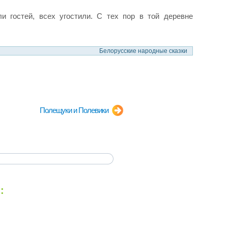
и гостей, всех угостили. С тех пор в той деревне
Белорусские народные сказки
Полещуки и Полевики
: