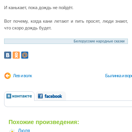
И канькает, пока дождь не пойдёт.
Вот почему, когда кани летают и пить просят, люди знают,
что скоро дождь будет.
Белорусские народные сказки
Лев и волк
Былинка и вор
Похожие произведения:
Люля