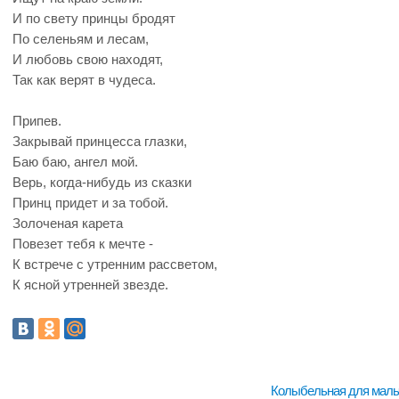
И по свету принцы бродят
По селеньям и лесам,
И любовь свою находят,
Так как верят в чудеса.
Припев.
Закрывай принцесса глазки,
Баю баю, ангел мой.
Верь, когда-нибудь из сказки
Принц придет и за тобой.
Золоченая карета
Повезет тебя к мечте -
К встрече с утренним рассветом,
К ясной утренней звезде.
Колыбельная для маль