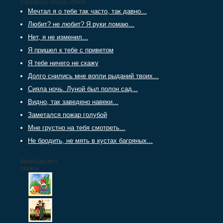
Рассказы, басни, стихи
Мечтал я о тебе так часто, так давно...
Любит? не любит? Я руки ломаю...
Нет, я не изменил...
Я пришел к тебе с приветом
Я тебе ничего не скажу
Долго снились мне вопли рыданий твоих...
Сияла ночь. Луной был полон сад...
Видно, так заведено навеки...
Заметался пожар голубой
Мне грустно на тебя смотреть...
Не бродить, не мять в кустах багряных...
Калейдоскоп
сказок