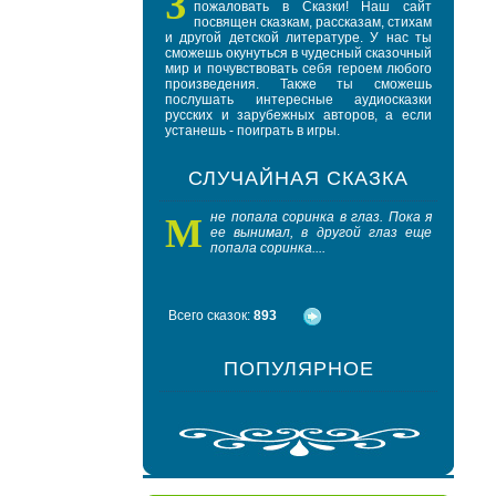
З
пожаловать в Сказки! Наш сайт
посвящен сказкам, рассказам, стихам
и другой детской литературе. У нас ты
сможешь окунуться в чудесный сказочный
мир и почувствовать себя героем любого
произведения. Также ты сможешь
послушать интересные аудиосказки
русских и зарубежных авторов, а если
устанешь - поиграть в игры.
СЛУЧАЙНАЯ СКАЗКА
М
П
не попала соринка в глаз. Пока я
од 
ее вынимал, в другой глаз еще
де
попала соринка....
ввер
Всего сказок:
893
ПОПУЛЯРНОЕ