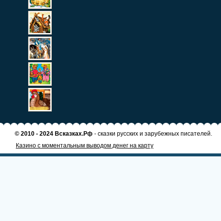
© 2010 - 2024 Всказках.Рф
- сказки русских и зарубежных писателей.
Казино с моментальным выводом денег на карту