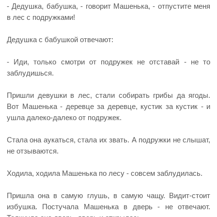
- Дедушка, бабушка, - говорит Машенька, - отпустите меня
в лес с подружками!
Дедушка с бабушкой отвечают:
- Иди, только смотри от подружек не отставай - не то
заблудишься.
Пришли девушки в лес, стали собирать грибы да ягоды.
Вот Машенька - деревце за деревце, кустик за кустик - и
ушла далеко-далеко от подружек.
Стала она аукаться, стала их звать. А подружки не слышат,
не отзываются.
Ходила, ходила Машенька по лесу - совсем заблудилась.
Пришла она в самую глушь, в самую чащу. Видит-стоит
избушка. Постучала Машенька в дверь - не отвечают.