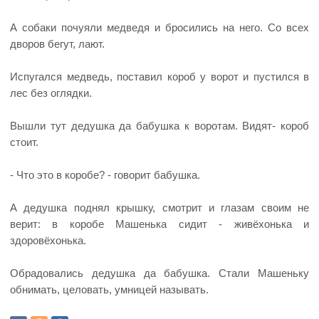
А собаки почуяли медведя и бросились на него. Со всех
дворов бегут, лают.
Испугался медведь, поставил короб у ворот и пустился в
лес без оглядки.
Вышли тут дедушка да бабушка к воротам. Видят- короб
стоит.
- Что это в коробе? - говорит бабушка.
А дедушка поднял крышку, смотрит и глазам своим не
верит: в коробе Машенька сидит - живёхонька и
здоровёхонька.
Обрадовались дедушка да бабушка. Стали Машеньку
обнимать, целовать, умницей называть.