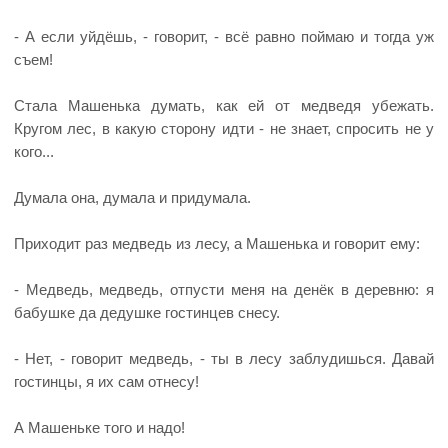
- А если уйдёшь, - говорит, - всё равно поймаю и тогда уж
съем!
Стала Машенька думать, как ей от медведя убежать.
Кругом лес, в какую сторону идти - не знает, спросить не у
кого...
Думала она, думала и придумала.
Приходит раз медведь из лесу, а Машенька и говорит ему:
- Медведь, медведь, отпусти меня на денёк в деревню: я
бабушке да дедушке гостинцев снесу.
- Нет, - говорит медведь, - ты в лесу заблудишься. Давай
гостинцы, я их сам отнесу!
А Машеньке того и надо!