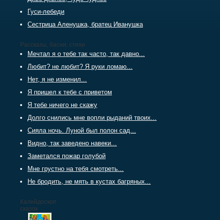
Гуси-лебеди
Сестрица Аленушка, братец Иванушка
Рассказы, басни, стихи
Мечтал я о тебе так часто, так давно...
Любит? не любит? Я руки ломаю...
Нет, я не изменил...
Я пришел к тебе с приветом
Я тебе ничего не скажу
Долго снились мне вопли рыданий твоих...
Сияла ночь. Луной был полон сад...
Видно, так заведено навеки...
Заметался пожар голубой
Мне грустно на тебя смотреть...
Не бродить, не мять в кустах багряных...
Калейдоскоп
сказок