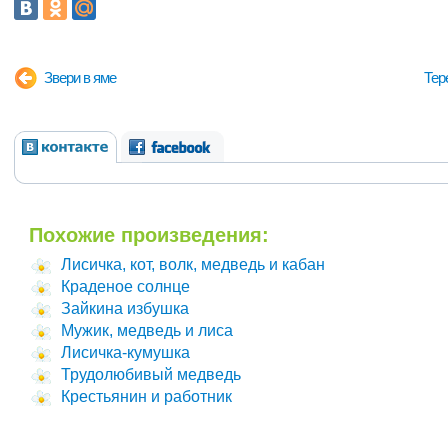
Звери в яме
Тер
Похожие произведения:
Лисичка, кот, волк, медведь и кабан
Краденое солнце
Зайкина избушка
Мужик, медведь и лиса
Лисичка-кумушка
Трудолюбивый медведь
Крестьянин и работник