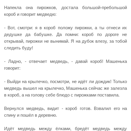
Напекла она пирожков, достала большой-пребольшой
короб и говорит медведю:
- Вот, смотри: я в короб положу пирожки, а ты отнеси их
дедушке да бабушке. Да помни: короб по дороге не
открывай, пирожки не вынимай. Я на дубок влезу, за тобой
следить буду!
- Ладно, - отвечает медведь, - давай короб! Машенька
говорит:
- Выйди на крылечко, посмотри, не идёт ли дождик! Только
медведь вышел на крылечко, Машенька сейчас же залезла
в короб, а на голову себе блюдо с пирожками поставила.
Вернулся медведь, видит - короб готов. Взвалил его на
спину и пошёл в деревню.
Идёт медведь между ёлками, бредёт медведь между