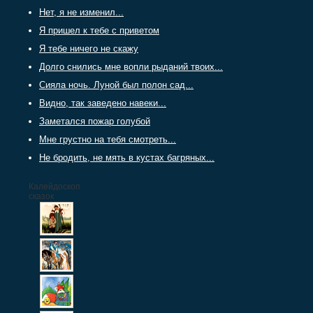
Нет, я не изменил...
Я пришел к тебе с приветом
Я тебе ничего не скажу
Долго снились мне вопли рыданий твоих...
Сияла ночь. Луной был полон сад...
Видно, так заведено навеки...
Заметался пожар голубой
Мне грустно на тебя смотреть...
Не бродить, не мять в кустах багряных...
Калейдоскоп
сказок