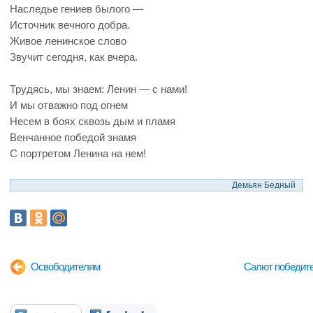
Наследье гениев былого —
Источник вечного добра.
Живое ленинское слово
Звучит сегодня, как вчера.
Трудясь, мы знаем: Ленин — с нами!
И мы отважно под огнем
Несем в боях сквозь дым и пламя
Венчанное победой знамя
С портретом Ленина на нем!
Демьян Бедный
Освободителям
Салют победит